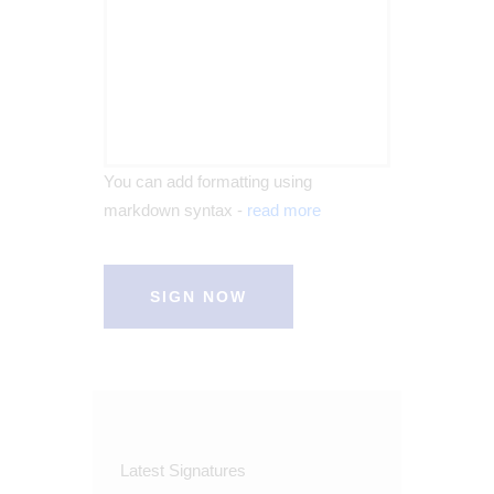
You can add formatting using
markdown syntax -
read more
SIGN NOW
Latest Signatures