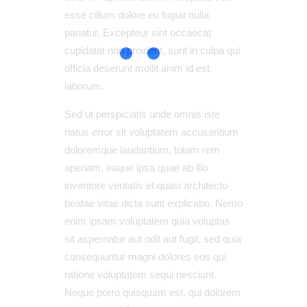
esse cillum dolore eu fugiat nulla
pariatur. Excepteur sint occaecat
cupidatat non proident, sunt in culpa qui
officia deserunt mollit anim id est
laborum.
Sed ut perspiciatis unde omnis iste
natus error sit voluptatem accusantium
doloremque laudantium, totam rem
aperiam, eaque ipsa quae ab illo
inventore veritatis et quasi architecto
beatae vitae dicta sunt explicabo. Nemo
enim ipsam voluptatem quia voluptas
sit aspernatur aut odit aut fugit, sed quia
consequuntur magni dolores eos qui
ratione voluptatem sequi nesciunt.
Neque porro quisquam est, qui dolorem