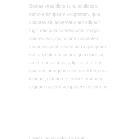
Beatae vitae dicta sunt, explicabo.
nemo enim ipsam voluptatem, quia
voluptas sit, aspernatur aut odit aut
fugit, sed quia consequuntur magni
dolores eos, qui ratione voluptatem
sequi nesciunt, neque porro quisquam
est, qui dolorem ipsum, quia dolor sit,
amet, consectetur, adipisci velit, sed
quia non numquam eius modi tempora
incidunt, ut labore et dolore magnam
aliquam quaerat voluptatem ut enim ad.
Lorem ipsum dolor sit amet,