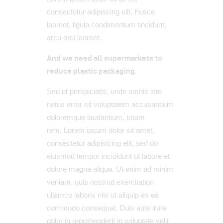
consectetur adipiscing elit. Fusce
laoreet, ligula condimentum tincidunt,
arcu orci laoreet.
And we need all supermarkets to
reduce plastic packaging.
Sed ut perspiciatis, unde omnis iste
natus error sit voluptatem accusantium
doloremque laudantium, totam
rem. Lorem ipsum dolor sit amet,
consectetur adipisicing elit, sed do
eiusmod tempor incididunt ut labore et
dolore magna aliqua. Ut enim ad minim
veniam, quis nostrud exercitation
ullamco laboris nisi ut aliquip ex ea
commodo consequat. Duis aute irure
dolor in reprehenderit in voluptate velit